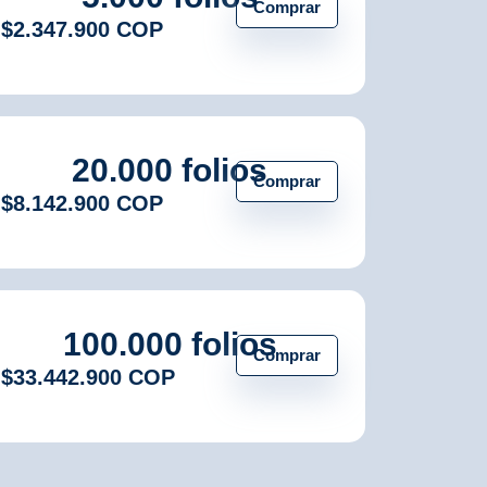
Comprar
$2.347.900 COP
20.000 folios
Comprar
$8.142.900 COP
100.000 folios
Comprar
$33.442.900 COP