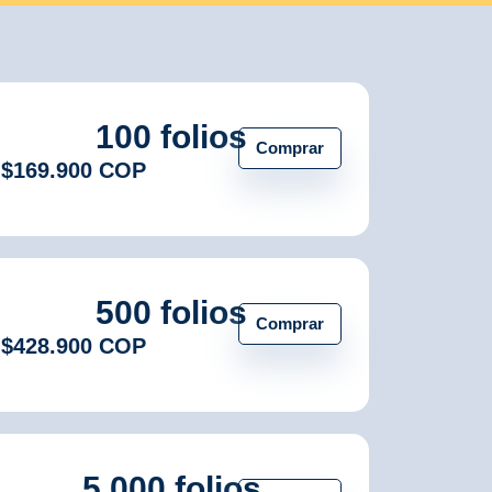
100 folios
Comprar
$169.900 COP
500 folios
Comprar
$428.900 COP
5.000 folios