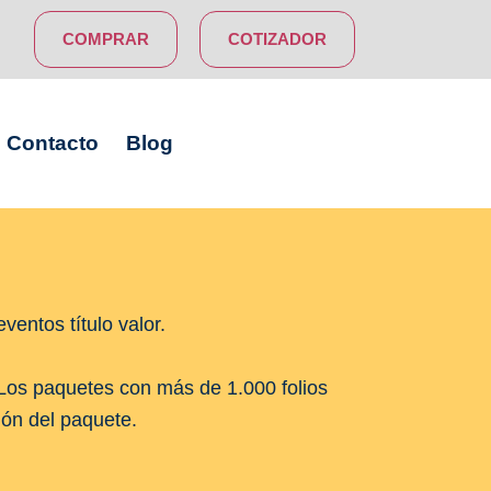
COMPRAR
COTIZADOR
Contacto
Blog
ventos título valor.
* Los paquetes con más de 1.000 folios
ción del paquete.