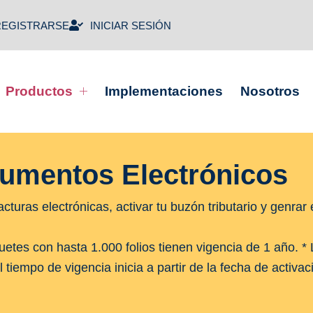
REGISTRARSE
INICIAR SESIÓN
Productos
Implementaciones
Nosotros
umentos Electrónicos
turas electrónicas, activar tu buzón tributario y genrar e
quetes con hasta 1.000 folios tienen vigencia de 1 año. 
l tiempo de vigencia inicia a partir de la fecha de activa