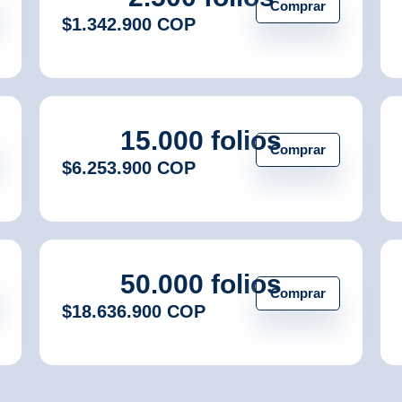
Comprar
$1.342.900 COP
15.000 folios
Comprar
$6.253.900 COP
50.000 folios
Comprar
$18.636.900 COP