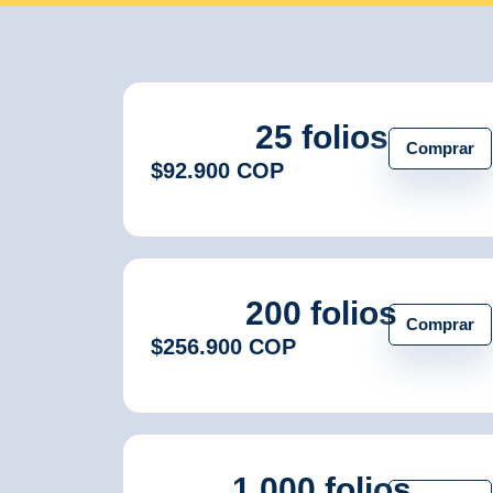
25 folios
Comprar
$92.900 COP
200 folios
Comprar
$256.900 COP
1.000 folios