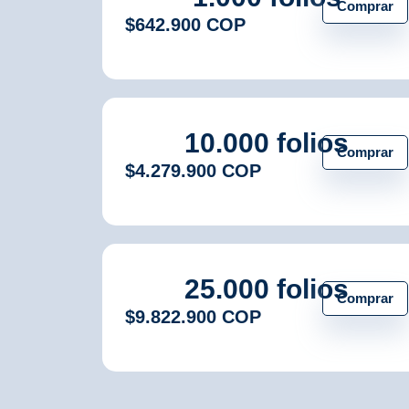
Comprar
$642.900 COP
10.000 folios
Comprar
$4.279.900 COP
25.000 folios
Comprar
$9.822.900 COP