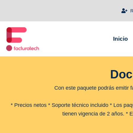
Inicio
Doc
Con este paquete podrás emitir fac
* Precios netos * Soporte técnico incluido * Los pa
tienen vigencia de 2 años. * E