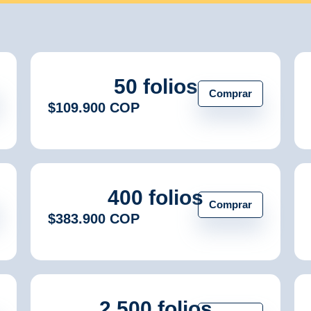
50 folios
Comprar
$109.900 COP
400 folios
Comprar
$383.900 COP
2.500 folios