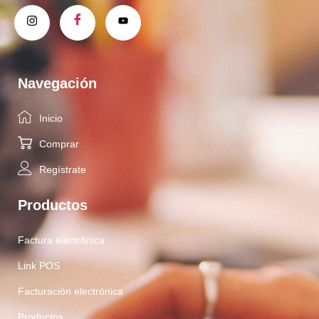
Navegación
Inicio
Comprar
Regístrate
Productos
Factura electrónica
Link POS
Facturación electrónica
Productos