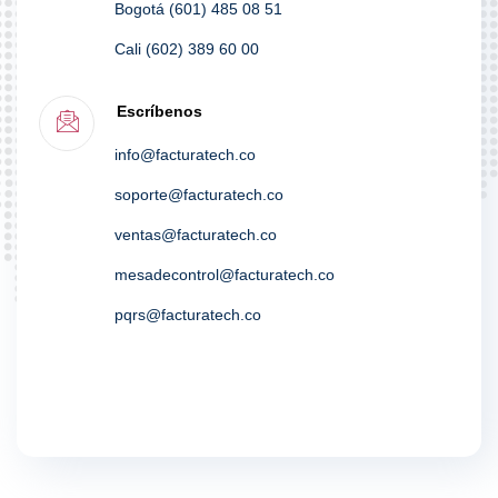
Bogotá (601) 485 08 51
Cali (602) 389 60 00
Escríbenos
info@facturatech.co
soporte@facturatech.co
ventas@facturatech.co
mesadecontrol@facturatech.co
pqrs@facturatech.co