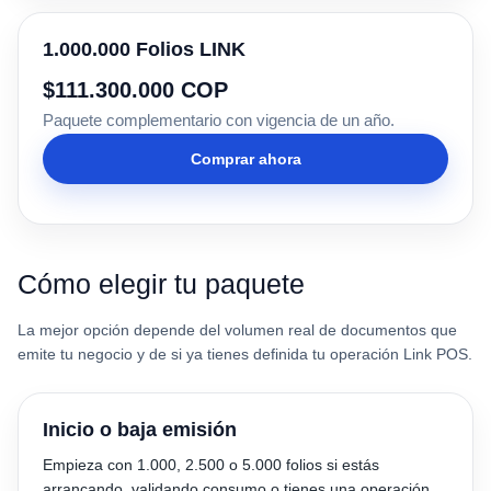
1.000.000 Folios LINK
$111.300.000 COP
Paquete complementario con vigencia de un año.
Comprar ahora
Cómo elegir tu paquete
La mejor opción depende del volumen real de documentos que
emite tu negocio y de si ya tienes definida tu operación Link POS.
Inicio o baja emisión
Empieza con 1.000, 2.500 o 5.000 folios si estás
arrancando, validando consumo o tienes una operación