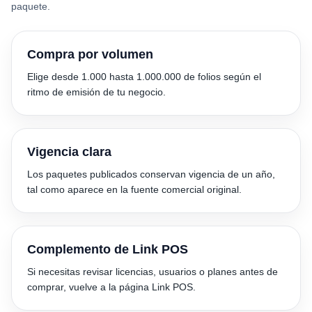
paquete.
Compra por volumen
Elige desde 1.000 hasta 1.000.000 de folios según el
ritmo de emisión de tu negocio.
Vigencia clara
Los paquetes publicados conservan vigencia de un año,
tal como aparece en la fuente comercial original.
Complemento de Link POS
Si necesitas revisar licencias, usuarios o planes antes de
comprar, vuelve a la página Link POS.