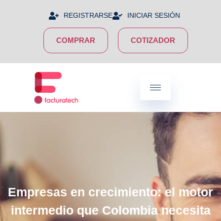
REGISTRARSE
INICIAR SESIÓN
COMPRAR
COTIZADOR
Empresas en crecimiento: el motor
intermedio que Colombia necesita