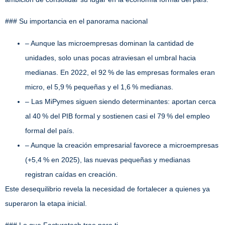
### Su importancia en el panorama nacional
– Aunque las microempresas dominan la cantidad de
unidades, solo unas pocas atraviesan el umbral hacia
medianas. En 2022, el 92 % de las empresas formales eran
micro, el 5,9 % pequeñas y el 1,6 % medianas.
– Las MiPymes siguen siendo determinantes: aportan cerca
al 40 % del PIB formal y sostienen casi el 79 % del empleo
formal del país.
– Aunque la creación empresarial favorece a microempresas
(+5,4 % en 2025), las nuevas pequeñas y medianas
registran caídas en creación.
Este desequilibrio revela la necesidad de fortalecer a quienes ya
superaron la etapa inicial.
### Lo que Facturatech trae para ti