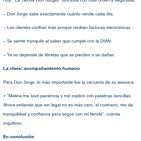
Hoy, *La Tienda Don Jorgito* funciona con más orden y seguridad:
– Don Jorge sabe exactamente cuánto vende cada día.
– Los clientes confían más porque reciben facturas electrónicas.
– Se siente tranquilo al saber que cumple con la DIAN.
– Ya no depende de libretas que se pierden o se dañan.
La clave: acompañamiento humano
Para Don Jorge, lo más importante fue la cercanía de su asesora:
> “Melina me tuvo paciencia y me explicó con palabras sencillas.
Ahora entiendo que ser legal no es más caro, al contrario, me da
tranquilidad y confianza para seguir con mi tienda”, cuenta
orgulloso.
En conclusión