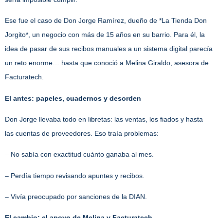
Ese fue el caso de Don Jorge Ramírez, dueño de *La Tienda Don
Jorgito*, un negocio con más de 15 años en su barrio. Para él, la
idea de pasar de sus recibos manuales a un sistema digital parecía
un reto enorme… hasta que conoció a Melina Giraldo, asesora de
Facturatech.
El antes: papeles, cuadernos y desorden
Don Jorge llevaba todo en libretas: las ventas, los fiados y hasta
las cuentas de proveedores. Eso traía problemas:
– No sabía con exactitud cuánto ganaba al mes.
– Perdía tiempo revisando apuntes y recibos.
– Vivía preocupado por sanciones de la DIAN.
El cambio: el apoyo de Melina y Facturatech