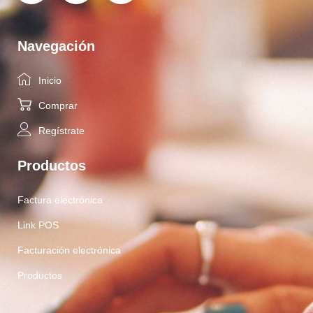
Navegación
Inicio
Comprar
Regístrate
Productos
Factura electrónica
Link POS
Facturación electrónica
Productos